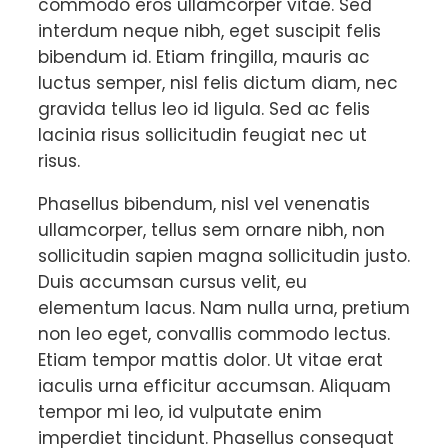
commodo eros ullamcorper vitae. Sed
interdum neque nibh, eget suscipit felis
bibendum id. Etiam fringilla, mauris ac
luctus semper, nisl felis dictum diam, nec
gravida tellus leo id ligula. Sed ac felis
lacinia risus sollicitudin feugiat nec ut
risus.
Phasellus bibendum, nisl vel venenatis
ullamcorper, tellus sem ornare nibh, non
sollicitudin sapien magna sollicitudin justo.
Duis accumsan cursus velit, eu
elementum lacus. Nam nulla urna, pretium
non leo eget, convallis commodo lectus.
Etiam tempor mattis dolor. Ut vitae erat
iaculis urna efficitur accumsan. Aliquam
tempor mi leo, id vulputate enim
imperdiet tincidunt. Phasellus consequat