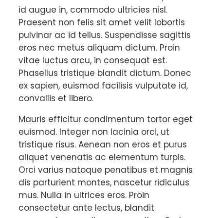
id augue in, commodo ultricies nisl.
Praesent non felis sit amet velit lobortis
pulvinar ac id tellus. Suspendisse sagittis
eros nec metus aliquam dictum. Proin
vitae luctus arcu, in consequat est.
Phasellus tristique blandit dictum. Donec
ex sapien, euismod facilisis vulputate id,
convallis et libero.
Mauris efficitur condimentum tortor eget
euismod. Integer non lacinia orci, ut
tristique risus. Aenean non eros et purus
aliquet venenatis ac elementum turpis.
Orci varius natoque penatibus et magnis
dis parturient montes, nascetur ridiculus
mus. Nulla in ultrices eros. Proin
consectetur ante lectus, blandit