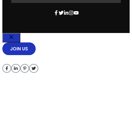
Close
JOIN US