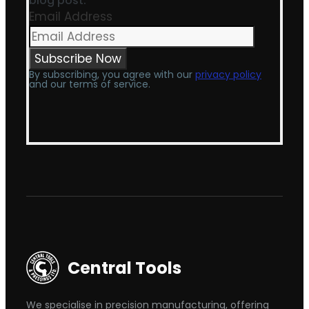
blog post.
Email Address
By subscribing, you agree with our
privacy policy
and our terms of service.
Central Tools
We specialise in precision manufacturing, offering