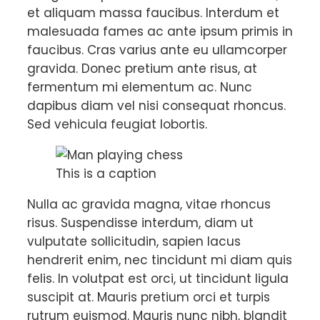
et aliquam massa faucibus. Interdum et
malesuada fames ac ante ipsum primis in
faucibus. Cras varius ante eu ullamcorper
gravida. Donec pretium ante risus, at
fermentum mi elementum ac. Nunc
dapibus diam vel nisi consequat rhoncus.
Sed vehicula feugiat lobortis.
This is a caption
Nulla ac gravida magna, vitae rhoncus
risus. Suspendisse interdum, diam ut
vulputate sollicitudin, sapien lacus
hendrerit enim, nec tincidunt mi diam quis
felis. In volutpat est orci, ut tincidunt ligula
suscipit at. Mauris pretium orci et turpis
rutrum euismod. Mauris nunc nibh, blandit