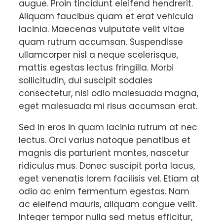
augue. Proin tincidunt eleifend hendrerit.
Aliquam faucibus quam et erat vehicula
lacinia. Maecenas vulputate velit vitae
quam rutrum accumsan. Suspendisse
ullamcorper nisl a neque scelerisque,
mattis egestas lectus fringilla. Morbi
sollicitudin, dui suscipit sodales
consectetur, nisi odio malesuada magna,
eget malesuada mi risus accumsan erat.
Sed in eros in quam lacinia rutrum at nec
lectus. Orci varius natoque penatibus et
magnis dis parturient montes, nascetur
ridiculus mus. Donec suscipit porta lacus,
eget venenatis lorem facilisis vel. Etiam at
odio ac enim fermentum egestas. Nam
ac eleifend mauris, aliquam congue velit.
Integer tempor nulla sed metus efficitur,