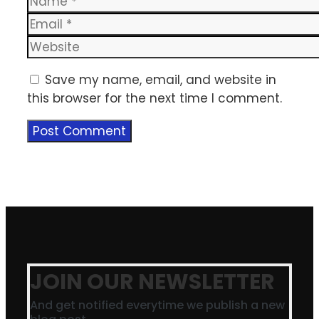
Email
Website
Save my name, email, and website in
this browser for the next time I comment.
JOIN OUR NEWSLETTER
And get notified everytime we publish a new